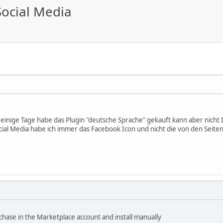
Social Media
 einige Tage habe das Plugin "deutsche Sprache" gekauft kann aber nicht I
ial Media habe ich immer das Facebook Icon und nicht die von den Seiten 
hase in the Marketplace account and install manually