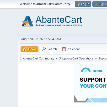
Welcome to
AbanteCart Community
.
Log in
Sign 
August 07, 2026, 11:50:47 AM
Home
Search
Calendar
AbanteCart Community
Shopping Cart Operations
Suppo
►
►