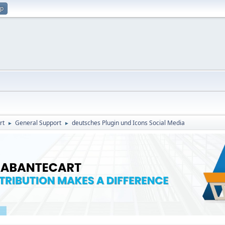
up
rt
General Support
deutsches Plugin und Icons Social Media
►
►