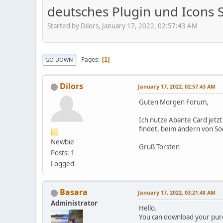
deutsches Plugin und Icons 
Started by Dilors, January 17, 2022, 02:57:43 AM
Pages
1
GO DOWN
Dilors
January 17, 2022, 02:57:43 AM
Guten Morgen Forum,
Ich nutze Abante Card jetzt
findet, beim ändern von Soc
Newbie
Gruß Torsten
Posts: 1
Logged
Basara
January 17, 2022, 03:21:48 AM
Administrator
Hello.
You can download your purc